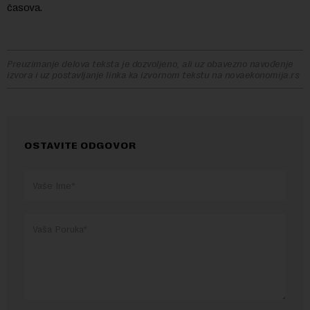
časova.
Preuzimanje delova teksta je dozvoljeno, ali uz obavezno navođenje
izvora i uz postavljanje linka ka izvornom tekstu na novaekonomija.rs
OSTAVITE ODGOVOR