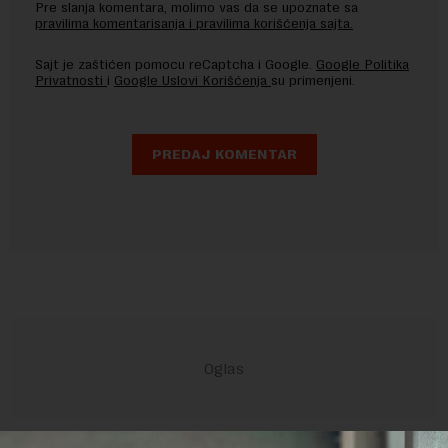
Pre slanja komentara, molimo vas da se upoznate sa
pravilima komentarisanja i pravilima korišćenja sajta.
Sajt je zaštićen pomocu reCaptcha i Google.
Google Politika
Privatnosti
i
Google Uslovi Korišćenja
su primenjeni.