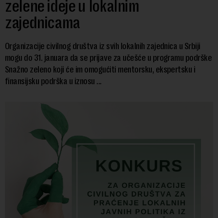
zelene ideje u lokalnim
zajednicama
Organizacije civilnog društva iz svih lokalnih zajednica u Srbiji
mogu do 31. januara da se prijave za učešće u programu podrške
Snažno zeleno koji će im omogućiti mentorsku, ekspertsku i
finansijsku podrška u iznosu ...