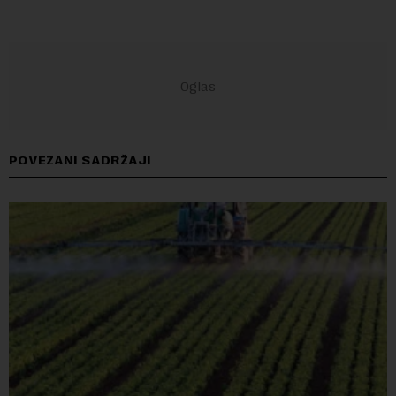
POVEZANI SADRŽAJI