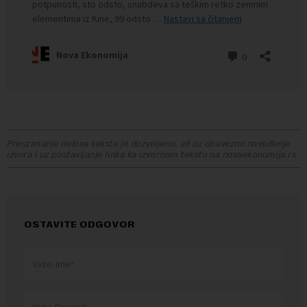
Preuzimanje delova teksta je dozvoljeno, ali uz obavezno navođenje
izvora i uz postavljanje linka ka izvornom tekstu na novaekonomija.rs
OSTAVITE ODGOVOR