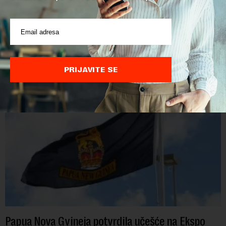
POVEZANI SADRŽAJI
PRIJAVITE SE
Papua Nova Gvineja potvrdila učešće na Ekspo