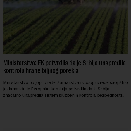
Ministarstvo: EK potvrdila da je Srbija unapredila
kontrolu hrane biljnog porekla
Ministarstvo poljoprivrede, šumarstva i vodoprivrede saopštilo
je danas da je Evropska komisija potvrdila da je Srbija
značajno unapredila sistem službenih kontrola bezbednosti
hrane biljnog porekla, te da k...