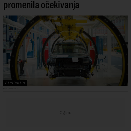
promenila očekivanja
Stellantis
Foto: Stellantis