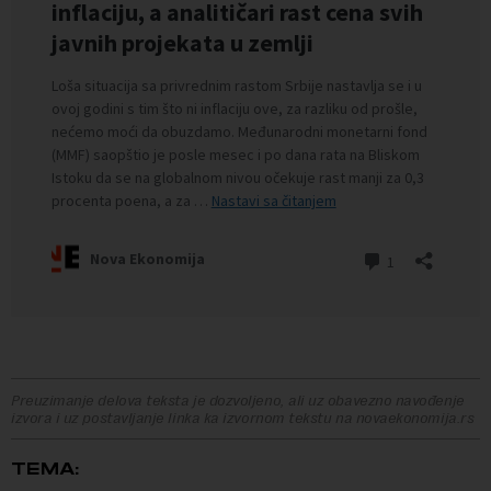
Preuzimanje delova teksta je dozvoljeno, ali uz obavezno navođenje
izvora i uz postavljanje linka ka izvornom tekstu na novaekonomija.rs
TEMA: