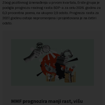
Zbog pozitivnog iznenađenja u prvom kvartalu, Erste grupa je
podigla prognozu realnog rasta BDP-a za celu 2026. godinu za
0,3 procentna poena, na ukupno 2,9 odsto. Prognoza rasta za
2027. godinu ostaje nepromenjena i projektovana je na četiri
odsto.