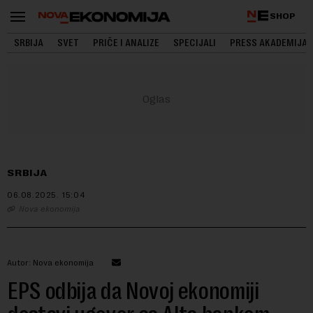
SHOP
SRBIJA
SVET
PRIČE I ANALIZE
SPECIJALI
PRESS AKADEMIJA
SRBIJA
06.08.2025.
15:04
Nova ekonomija
Autor: Nova ekonomija
EPS odbija da Novoj ekonomiji