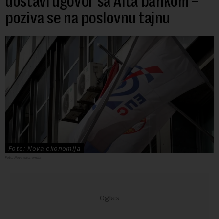
dostavi ugovor sa Alta bankom –
poziva se na poslovnu tajnu
Foto: Nova ekonomija
Foto: Nova ekonomija