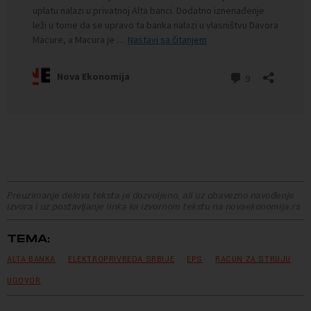
Preuzimanje delova teksta je dozvoljeno, ali uz obavezno navođenje
izvora i uz postavljanje linka ka izvornom tekstu na novaekonomija.rs
TEMA:
ALTA BANKA
ELEKTROPRIVREDA SRBIJE
EPS
RACUN ZA STRUJU
UGOVOR