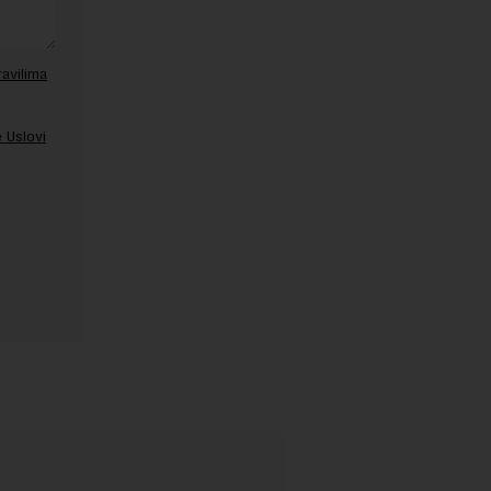
ravilima
 Uslovi