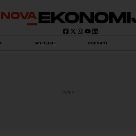
E
SPECIJALI
PODCAST