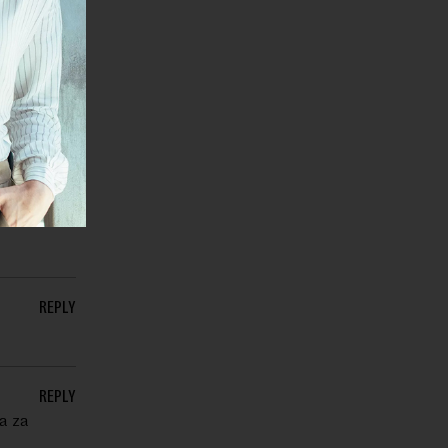
REPLY
REPLY
REPLY
REPLY
REPLY
a za