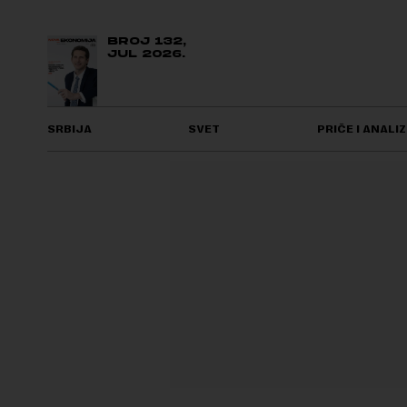
BROJ 132,
JUL 2026.
SRBIJA
SVET
PRIČE I ANALIZ