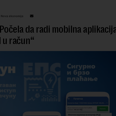
: Nova ekonomija
Počela da radi mobilna aplikacij
 u račun“