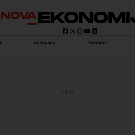
E
SPECIJALI
PODCAST