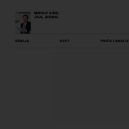
BROJ 132,
JUL 2026.
SRBIJA
SVET
PRIČE I ANALIZ