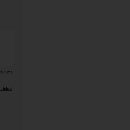
ravilima
 Uslovi