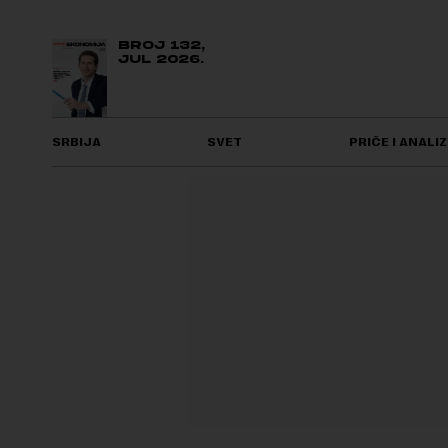
BROJ 132,
JUL 2026.
SRBIJA
SVET
PRIČE I ANALIZ