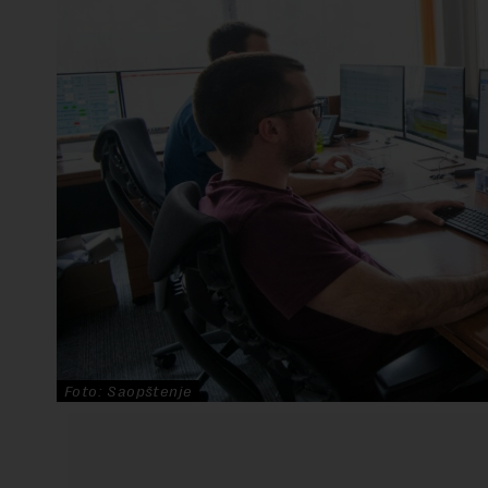
Foto: Saopštenje