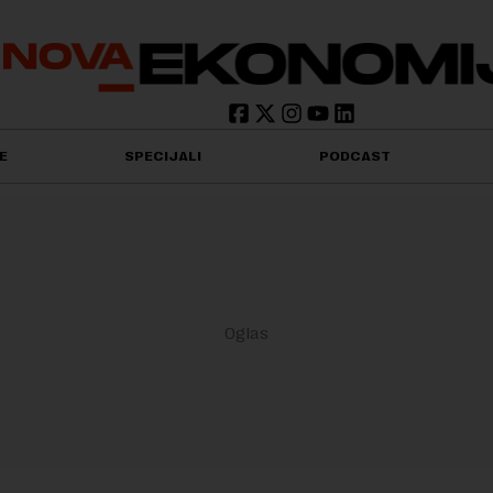
E
SPECIJALI
PODCAST