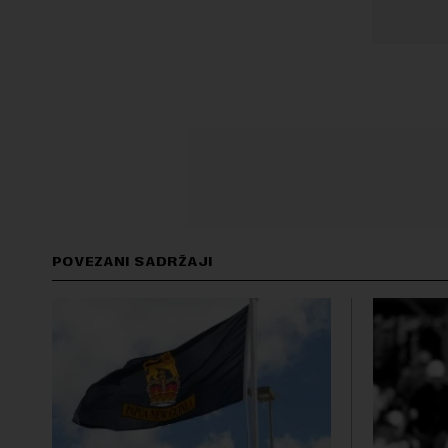
POVEZANI SADRŽAJI