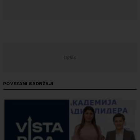
POVEZANI SADRŽAJI