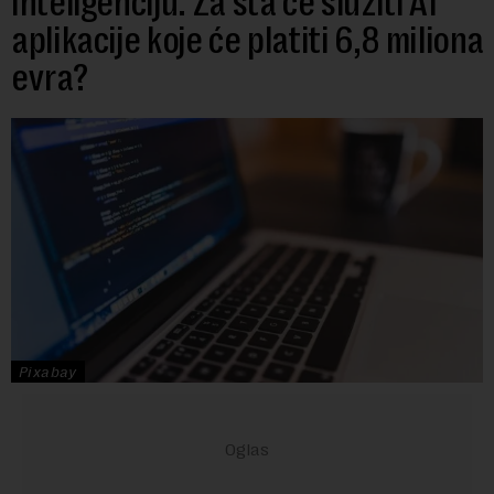
inteligenciju: Za šta će služiti AI
aplikacije koje će platiti 6,8 miliona
evra?
Pixabay