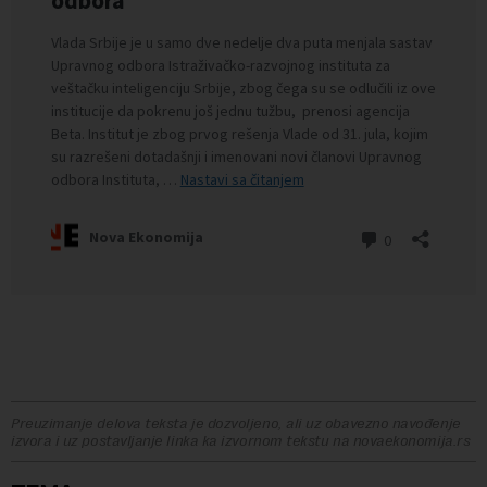
Preuzimanje delova teksta je dozvoljeno, ali uz obavezno navođenje
izvora i uz postavljanje linka ka izvornom tekstu na novaekonomija.rs