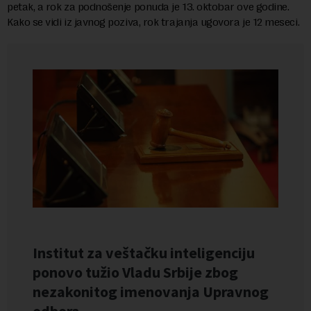
petak, a rok za podnošenje ponuda je 13. oktobar ove godine.
Kako se vidi iz javnog poziva, rok trajanja ugovora je 12 meseci.