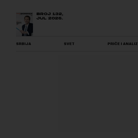
BROJ 132,
JUL 2026.
SRBIJA
SVET
PRIČE I ANALIZ