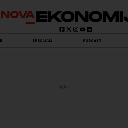
E
SPECIJALI
PODCAST