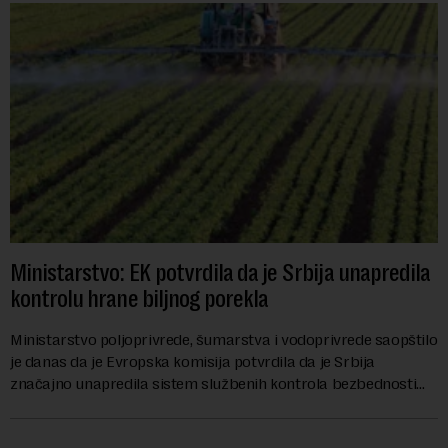
Ministarstvo: EK potvrdila da je Srbija unapredila
kontrolu hrane biljnog porekla
Ministarstvo poljoprivrede, šumarstva i vodoprivrede saopštilo
je danas da je Evropska komisija potvrdila da je Srbija
značajno unapredila sistem službenih kontrola bezbednosti
hrane biljnog porekla, te da k...