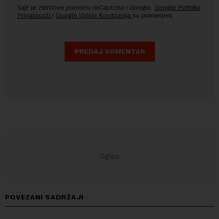
Sajt je zaštićen pomocu reCaptcha i Google.
Google Politika
Privatnosti
i
Google Uslovi Korišćenja
su primenjeni.
POVEZANI SADRŽAJI