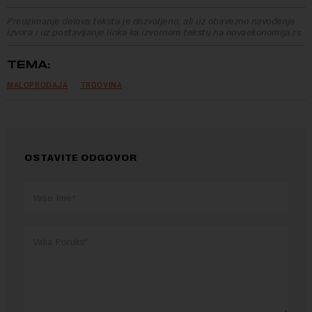
Preuzimanje delova teksta je dozvoljeno, ali uz obavezno navođenje
izvora i uz postavljanje linka ka izvornom tekstu na novaekonomija.rs
TEMA:
MALOPRODAJA
TRGOVINA
OSTAVITE ODGOVOR