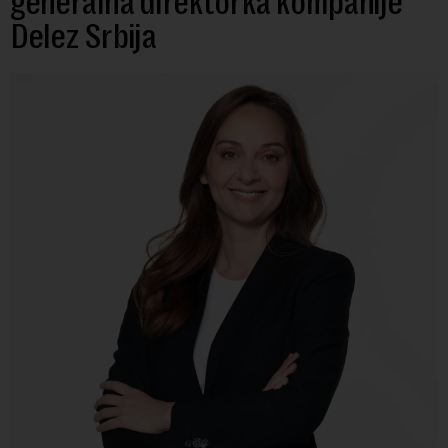
generalna direktorka kompanije
Delez Srbija