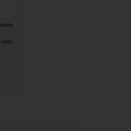
ravilima
 Uslovi