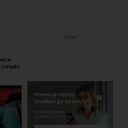
ela je
g postupka.
Vreme je novac,
štedimo ga za vas.
NAJVREDNIJE OD NOVE
EKONOMIJE STIŽE U VAŠ MEJL.