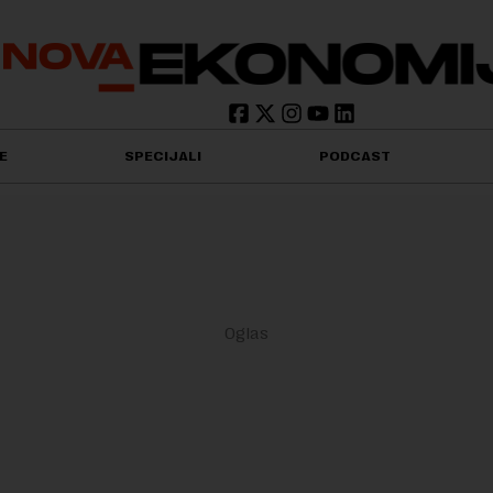
E
SPECIJALI
PODCAST