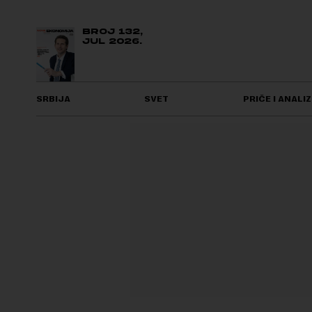
BROJ 132,
JUL 2026.
SRBIJA
SVET
PRIČE I ANALIZ