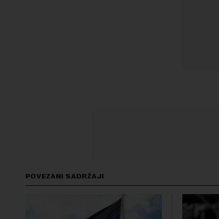
POVEZANI SADRŽAJI