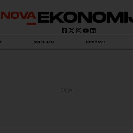
E
SPECIJALI
PODCAST