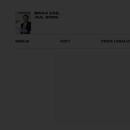
BROJ 132,
JUL 2026.
SRBIJA
SVET
PRIČE I ANALIZ