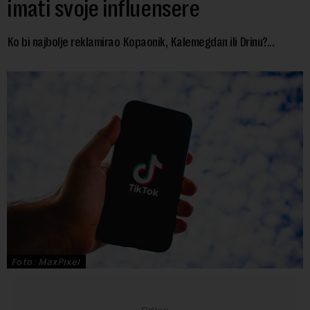
imati svoje influensere
Ko bi najbolje reklamirao Kopaonik, Kalemegdan ili Drinu?...
Foto: MaxPixel