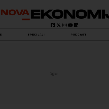
E
SPECIJALI
PODCAST