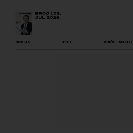
BROJ 132,
JUL 2026.
SRBIJA
SVET
PRIČE I ANALIZ