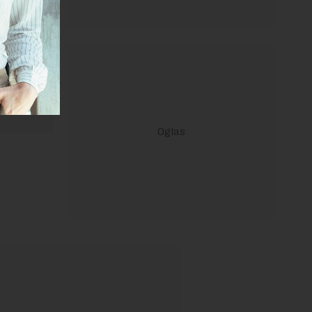
 Uslovi