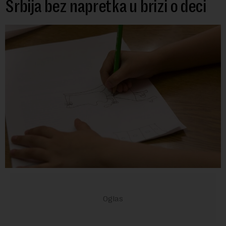
Srbija bez napretka u brizi o deci