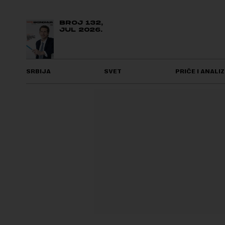
BROJ 132,
JUL 2026.
SRBIJA
SVET
PRIČE I ANALIZ