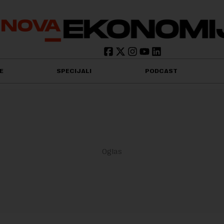
E
SPECIJALI
PODCAST