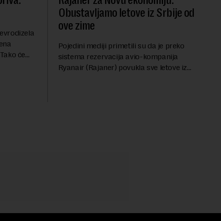
riva:
Rajaner za Novu ekonomiju:
Obustavljamo letove iz Srbije od
ove zime
evrodizela
cena
Pojedini mediji primetili su da je preko
.Tako će
sistema rezervacija avio-kompanija
litru.
Ryanair (Rajaner) povukla sve letove iz
će 202
Niša. U odgovoru Novoj ekonomiji na
pitanje o razlozima za ovo povlačenje,
ovaj avio-gigant...