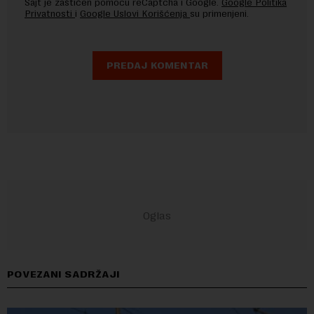
Sajt je zaštićen pomocu reCaptcha i Google.
Google Politika
Privatnosti
i
Google Uslovi Korišćenja
su primenjeni.
POVEZANI SADRŽAJI