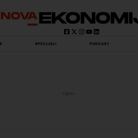
E
SPECIJALI
PODCAST