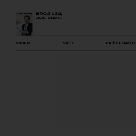
BROJ 132,
JUL 2026.
SRBIJA
SVET
PRIČE I ANALIZ