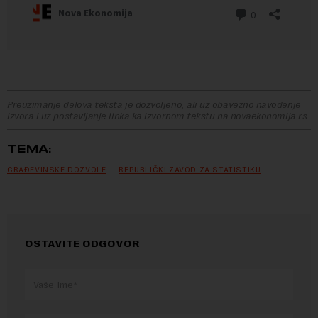
Preuzimanje delova teksta je dozvoljeno, ali uz obavezno navođenje
izvora i uz postavljanje linka ka izvornom tekstu na novaekonomija.rs
TEMA:
GRAĐEVINSKE DOZVOLE
REPUBLIČKI ZAVOD ZA STATISTIKU
OSTAVITE ODGOVOR