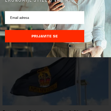
POVEZANI SADRŽAJI
PRIJAVITE SE