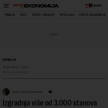
SHOP
SRBIJA
SVET
PRIČE I ANALIZE
SPECIJALI
PRESS AKADEMIJA
SRBIJA
15.09.2023.
17:00
Nova ekonomija
Autor: Nova ekonomija
Izgradnja više od 3.000 stanova