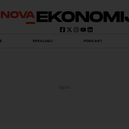
E
SPECIJALI
PODCAST