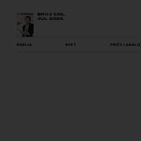
BROJ 132,
JUL 2026.
SRBIJA
SVET
PRIČE I ANALIZ