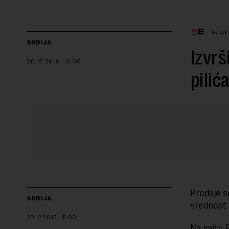
Autor
SRBIJA
Izvrš
20.12.2016.
15:00
pilić
Prodaje s
SRBIJA
vrednost p
20.12.2016.
15:00
Na sajtu 