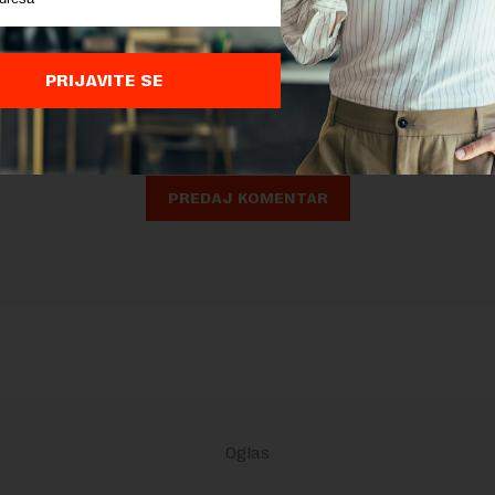
nja komentara, molimo vas da se upoznate sa
pravilima komentarisanja i p
ja sajta.
PRIJAVITE SE
 zaštićen pomocu reCaptcha i Google.
Google Politika Privatnosti
i
Google
nja
su primenjeni.