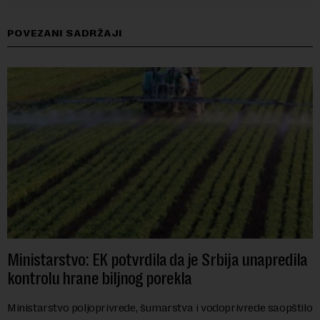
POVEZANI SADRŽAJI
Ministarstvo: EK potvrdila da je Srbija unapredila
kontrolu hrane biljnog porekla
Ministarstvo poljoprivrede, šumarstva i vodoprivrede saopštilo