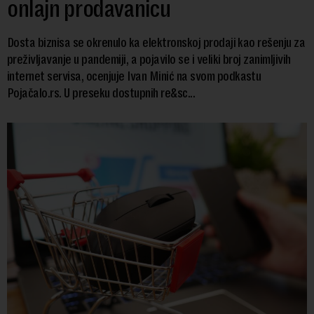
onlajn prodavanicu
Dosta biznisa se okrenulo ka elektronskoj prodaji kao rešenju za
preživljavanje u pandemiji, a pojavilo se i veliki broj zanimljivih
internet servisa, ocenjuje Ivan Minić na svom podkastu
Pojačalo.rs. U preseku dostupnih re&sc...