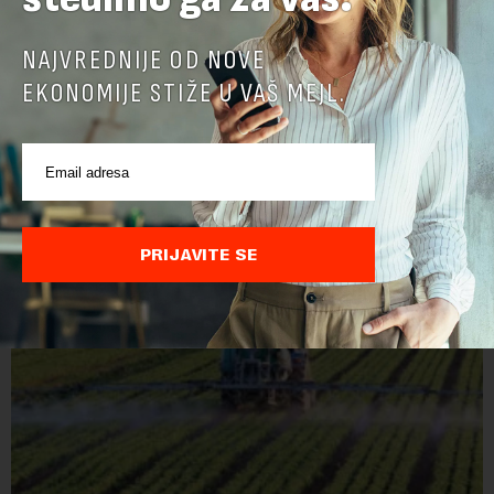
NAJVREDNIJE OD NOVE
EKONOMIJE STIŽE U VAŠ MEJL.
PRIJAVITE SE
POVEZANI SADRŽAJI