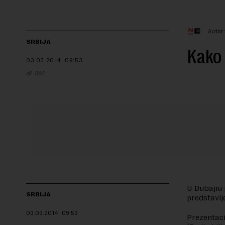
Autor
SRBIJA
Kako 
03.03.2014.
09:53
B92
U Dubajiu 
SRBIJA
predstavlj
03.03.2014.
09:53
Prezentaci