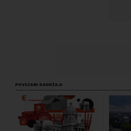
POVEZANI SADRŽAJI