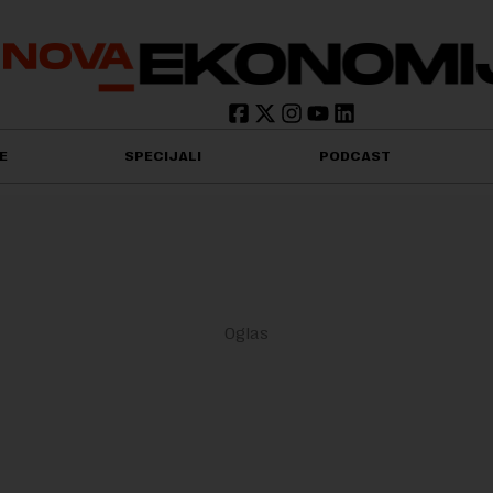
E
SPECIJALI
PODCAST