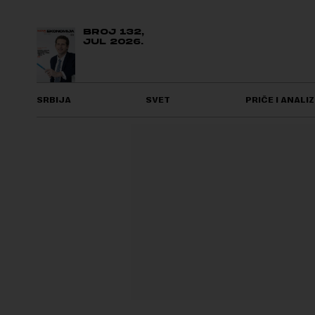
BROJ 132,
JUL 2026.
SRBIJA
SVET
PRIČE I ANALIZ