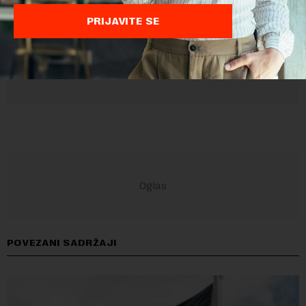
PRIJAVITE SE
POVEZANI SADRŽAJI