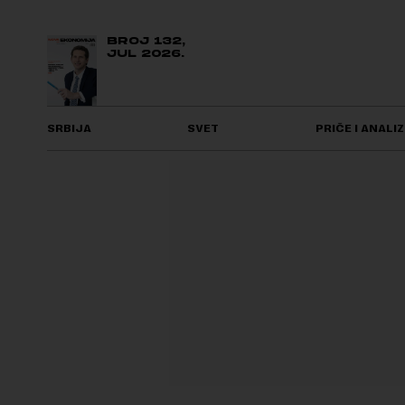
BROJ 132,
JUL 2026.
SRBIJA
SVET
PRIČE I ANALIZ