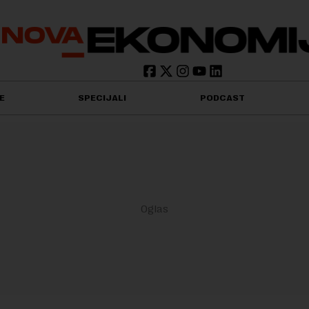
E
SPECIJALI
PODCAST