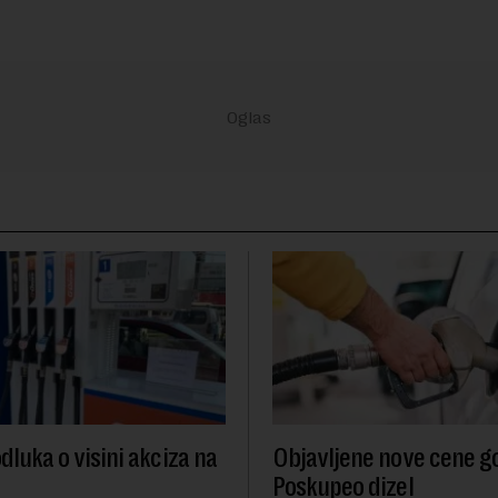
dluka o visini akciza na
Objavljene nove cene go
Poskupeo dizel