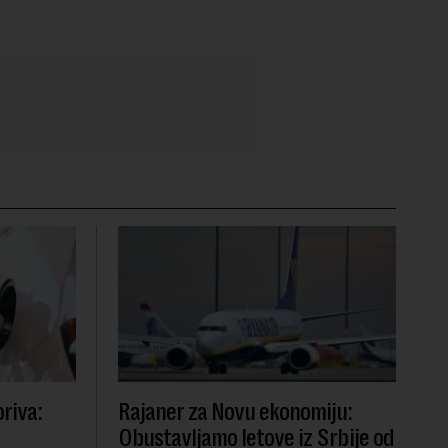
riva:
Rajaner za Novu ekonomiju:
Obustavljamo letove iz Srbije od