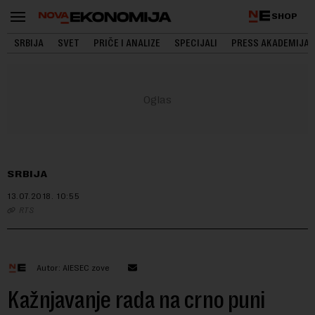
SHOP
SRBIJA
SVET
PRIČE I ANALIZE
SPECIJALI
PRESS AKADEMIJA
SRBIJA
13.07.2018.
10:55
RTS
Autor: AIESEC zove
Kažnjavanje rada na crno puni