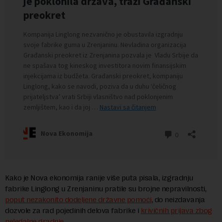
Kako je Nova ekonomija ranije više puta pisala, izgradnju
fabrike Linglong u Zrenjaninu pratile su brojne nepravilnosti,
poput nezakonito dodeljene državne pomoći
, do neizdavanja
dozvole za rad pojedinih delova fabrike i
krivičnih prijava zbog
nelegalne gradnje
.