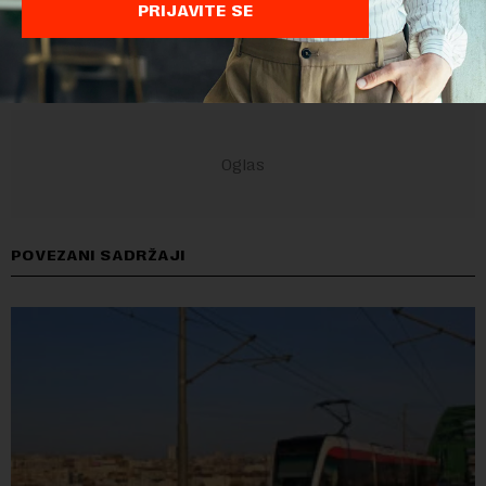
PRIJAVITE SE
POVEZANI SADRŽAJI