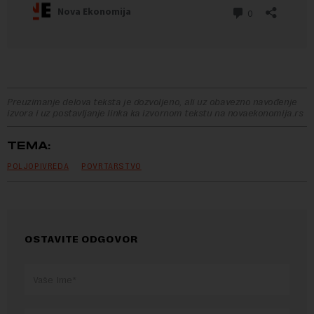
Preuzimanje delova teksta je dozvoljeno, ali uz obavezno navođenje
izvora i uz postavljanje linka ka izvornom tekstu na novaekonomija.rs
TEMA:
POLJOPIVREDA
POVRTARSTVO
OSTAVITE ODGOVOR