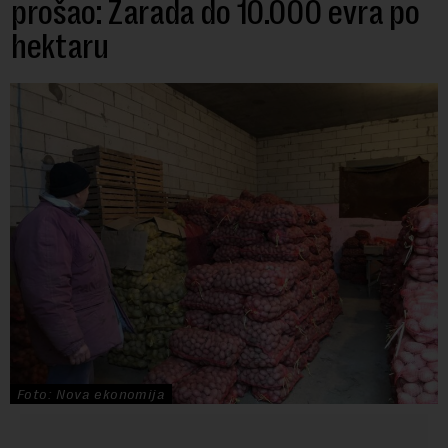
prošao: Zarada do 10.000 evra po
hektaru
Foto: Nova ekonomija