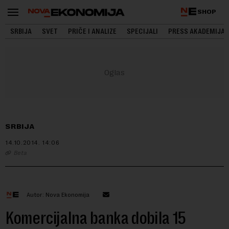
SHOP
SRBIJA
SVET
PRIČE I ANALIZE
SPECIJALI
PRESS AKADEMIJA
SRBIJA
14.10.2014.
14:06
Beta
Autor: Nova Ekonomija
Komercijalna banka dobila 15