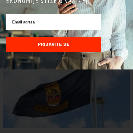
EKONOMIJE STIŽE U VAŠ MEJL.
POVEZANI SADRŽAJI
PRIJAVITE SE