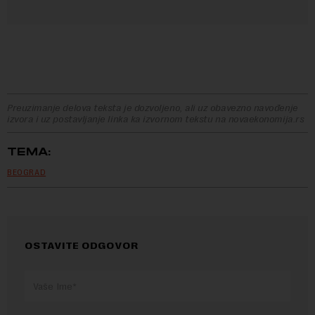
Preuzimanje delova teksta je dozvoljeno, ali uz obavezno navođenje
izvora i uz postavljanje linka ka izvornom tekstu na novaekonomija.rs
TEMA:
BEOGRAD
OSTAVITE ODGOVOR