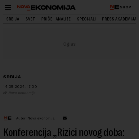
SHOP
SRBIJA
SVET
PRIČE I ANALIZE
SPECIJALI
PRESS AKADEMIJA
SRBIJA
14.05.2024.
17:00
Nova ekonomija
Autor: Nova ekonomija
Konferencija „Rizici novog doba: