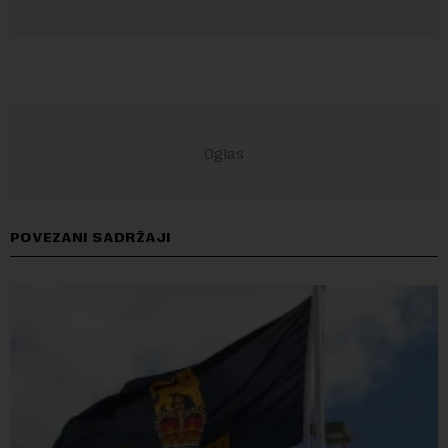
POVEZANI SADRŽAJI