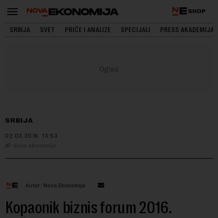
SHOP
SRBIJA
SVET
PRIČE I ANALIZE
SPECIJALI
PRESS AKADEMIJA
SRBIJA
02.03.2016.
13:53
Nova ekonomija
Autor: Nova Ekonomija
Kopaonik biznis forum 2016.