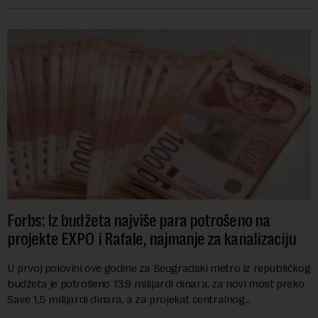
Forbs: Iz budžeta najviše para potrošeno na
projekte EXPO i Rafale, najmanje za kanalizaciju
U prvoj polovini ove godine za Beogradski metro iz republičkog
budžeta je potrošeno 13,9 milijardi dinara, za novi most preko
Save 1,5 milijardi dinara, a za projekat centralnog
kanalizacionog sistema u Beog...