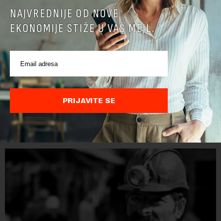
NAJVREDNIJE OD NOVE
EKONOMIJE STIŽE U VAŠ MEJL.
PRIJAVITE SE
POVEZANI SADRŽAJI