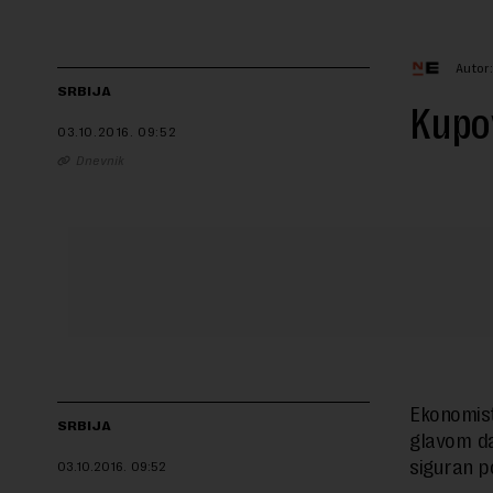
Autor
SRBIJA
Kupov
03.10.2016.
09:52
Dnevnik
Ekonomis
SRBIJA
glavom da
siguran p
03.10.2016.
09:52