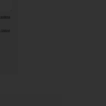
ravilima
 Uslovi