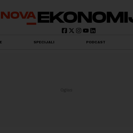
E
SPECIJALI
PODCAST