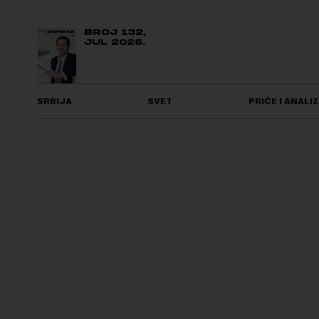
BROJ 132,
JUL 2026.
SRBIJA
SVET
PRIČE I ANALIZ