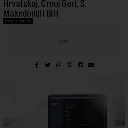
Hrvatskoj, Crnoj Gori, S.
Makedoniji i BiH
Foto: Pixabay