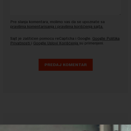
Pre slanja komentara, molimo vas da se upoznate sa
pravilima komentarisanja i pravilima korišćenja sajta.
Sajt je zaštićen pomocu reCaptcha i Google.
Google Politika
Privatnosti
i
Google Uslovi Korišćenja
su primenjeni.