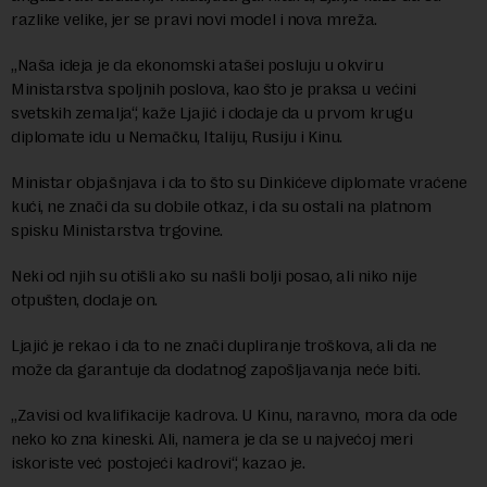
razlike velike, jer se pravi novi model i nova mreža.
„Naša ideja je da ekonomski atašei posluju u okviru
Ministarstva spoljnih poslova, kao što je praksa u većini
svetskih zemalja“, kaže Ljajić i dodaje da u prvom krugu
diplomate idu u Nemačku, Italiju, Rusiju i Kinu.
Ministar objašnjava i da to što su Dinkićeve diplomate vraćene
kući, ne znači da su dobile otkaz, i da su ostali na platnom
spisku Ministarstva trgovine.
Neki od njih su otišli ako su našli bolji posao, ali niko nije
otpušten, dodaje on.
Ljajić je rekao i da to ne znači dupliranje troškova, ali da ne
može da garantuje da dodatnog zapošljavanja neće biti.
„Zavisi od kvalifikacije kadrova. U Kinu, naravno, mora da ode
neko ko zna kineski. Ali, namera je da se u najvećoj meri
iskoriste već postojeći kadrovi“, kazao je.