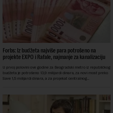
Forbs: Iz budžeta najviše para potrošeno na
projekte EXPO i Rafale, najmanje za kanalizaciju
U prvoj polovini ove godine za Beogradski metro iz republičkog
budžeta je potrošeno 13,9 milijardi dinara, za novi most preko
Save 1,5 milijardi dinara, a za projekat centralnog
kanalizacionog sistema u Beog...