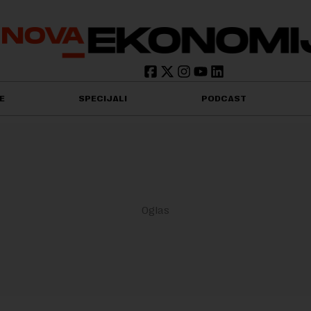
E
SPECIJALI
PODCAST