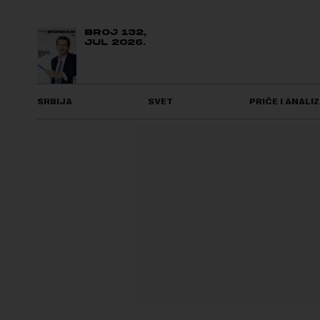
BROJ 132,
JUL 2026.
SRBIJA
SVET
PRIČE I ANALIZ