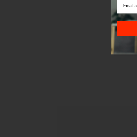
Korišće