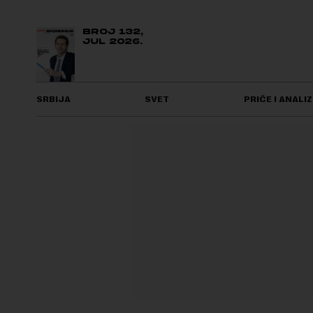
BROJ 132,
JUL 2026.
SRBIJA
SVET
PRIČE I ANALIZ