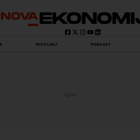
E
SPECIJALI
PODCAST