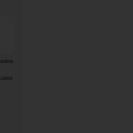
ravilima
 Uslovi