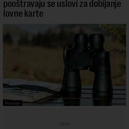
pooštravaju se uslovi za dobijanje
lovne karte
Pixabay