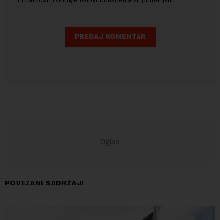
Privatnosti
i
Google Uslovi Korišćenja
su primenjeni.
POVEZANI SADRŽAJI