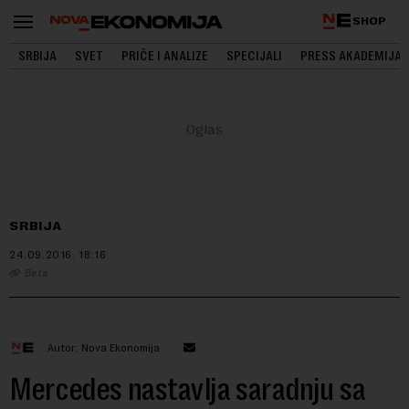
SHOP
SRBIJA
SVET
PRIČE I ANALIZE
SPECIJALI
PRESS AKADEMIJA
SRBIJA
24.09.2016.
18:16
Beta
Autor: Nova Ekonomija
Mercedes nastavlja saradnju sa