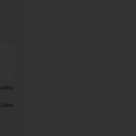
ravilima
 Uslovi