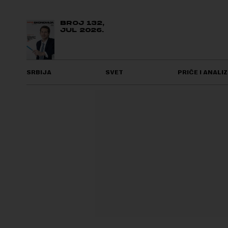
BROJ 132,
JUL 2026.
SRBIJA
SVET
PRIČE I ANALIZ