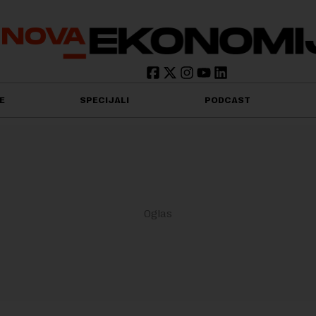
E
SPECIJALI
PODCAST