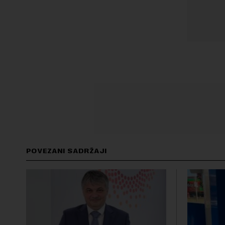
POVEZANI SADRŽAJI