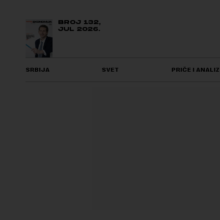
BROJ 132,
JUL 2026.
SRBIJA
SVET
PRIČE I ANALIZ