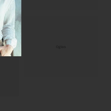
ravilima
 Uslovi