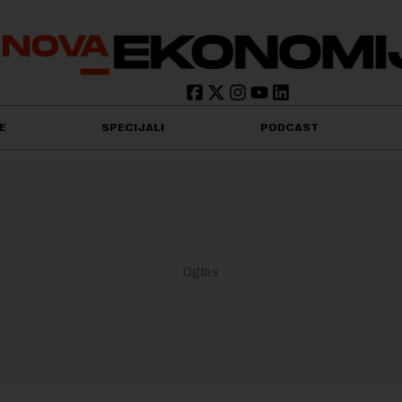
E
SPECIJALI
PODCAST