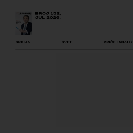
BROJ 132,
JUL 2026.
SRBIJA
SVET
PRIČE I ANALIZ