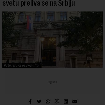
svetu preliva se na Srbiju
Foto: Nova ekonomija