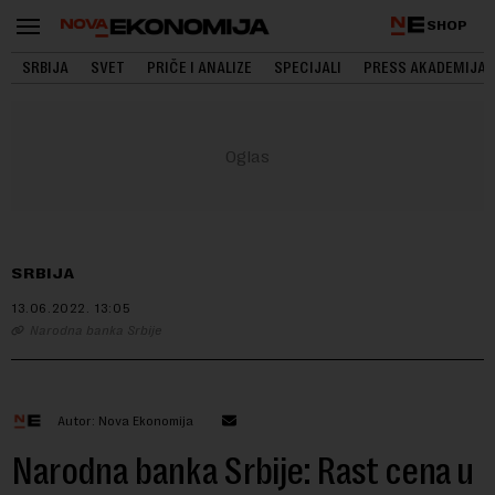
SHOP
SRBIJA
SVET
PRIČE I ANALIZE
SPECIJALI
PRESS AKADEMIJA
SRBIJA
13.06.2022.
13:05
Narodna banka Srbije
Autor: Nova Ekonomija
Narodna banka Srbije: Rast cena u